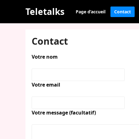
Teletalks
Page d’accueil
Contact
Contact
Votre nom
Votre email
Votre message (facultatif)